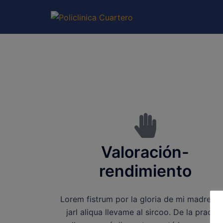
Valoración-
rendimiento
Lorem fistrum por la gloria de mi madre es
jarl aliqua llevame al sircoo. De la prader