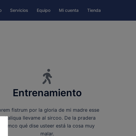
o
Servicios
Equipo
Mi cuenta
Tienda
Entrenamiento
orem fistrum por la gloria de mi madre esse
jarl aliqua llevame al sircoo. De la pradera
ullamco qué dise usteer está la cosa muy
malar.