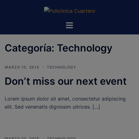
Categoría:
Technology
MARZO 10, 2015
TECHNOLOGY
Don’t miss our next event
Lorem ipsum dolor sit amet, consectetur adipiscing
elit. Sed venenatis dignissim ultrices. […]
MARZO 10, 2015
TECHNOLOGY