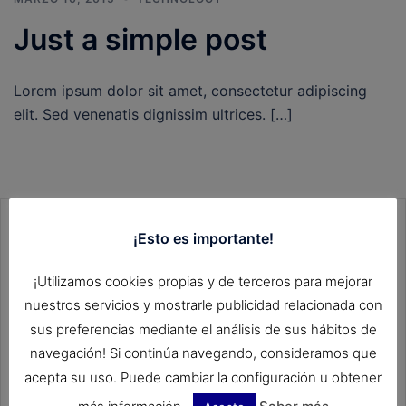
Just a simple post
Lorem ipsum dolor sit amet, consectetur adipiscing
elit. Sed venenatis dignissim ultrices. […]
¡Esto es importante!
Buscar
¡Utilizamos cookies propias y de terceros para mejorar
nuestros servicios y mostrarle publicidad relacionada con
sus preferencias mediante el análisis de sus hábitos de
navegación! Si continúa navegando, consideramos que
acepta su uso. Puede cambiar la configuración u obtener