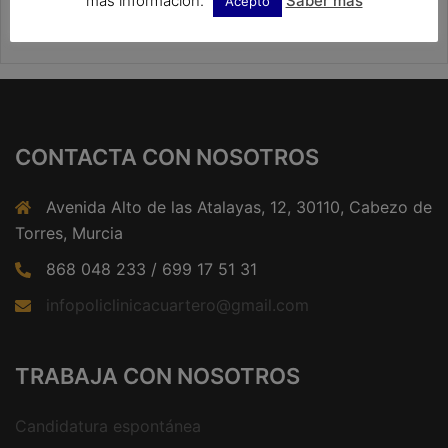
más información.
Saber más
Acepto
CONTACTA CON NOSOTROS
Avenida Alto de las Atalayas, 12, 30110, Cabezo de
Torres, Murcia
868 048 233 / 699 17 51 31
infopoliclinicacuartero@gmail.com
TRABAJA CON NOSOTROS
Candidatura espontánea