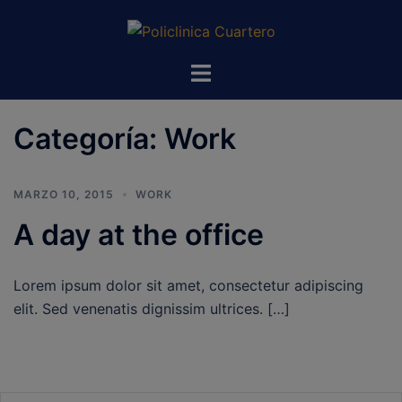
Categoría:
Work
MARZO 10, 2015
WORK
A day at the office
Lorem ipsum dolor sit amet, consectetur adipiscing
elit. Sed venenatis dignissim ultrices. […]