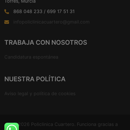
Torres, Murcia
868 048 233 / 699 17 51 31
infopoliclinicacuartero@gmail.com
TRABAJA CON NOSOTROS
Candidatura espontánea
NUESTRA POLÍTICA
Aviso legal y política de cookies
© 2026 Policlinica Cuartero. Funciona gracias a