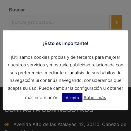
Buscar
¡Esto es importante!
¡Utilizamos cookies propias y de terceros para mejorar
nuestros servicios y mostrarle publicidad relacionada con
sus preferencias mediante el análisis de sus hábitos de
navegación! Si continúa navegando, consideramos que
acepta su uso. Puede cambiar la configuración u obtener
más información.
Saber más
Acepto
CONTACTA CON NOSOTROS
Avenida Alto de las Atalayas, 12, 30110, Cabezo de